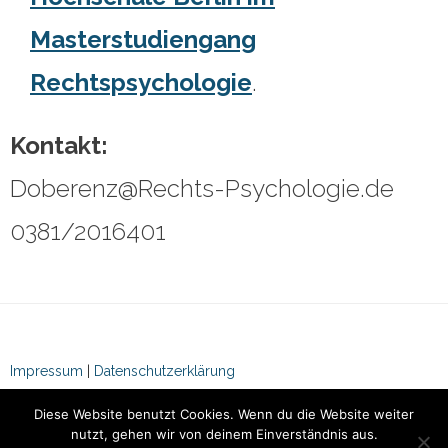
Masterstudiengang
Rechtspsychologie
.
Kontakt:
Doberenz@Rechts-Psychologie.de
0381/2016401
Impressum
|
Datenschutzerklärung
Diese Website benutzt Cookies. Wenn du die Website weiter
nutzt, gehen wir von deinem Einverständnis aus.