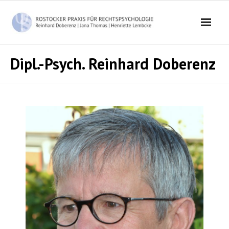
Skip
to
content
Dipl.-Psych. Reinhard Doberenz